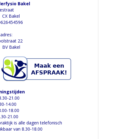
derfysio Bakel
estraat
 CX Bakel
 0626454596
adres:
olstraat 22
 BV Bakel
ningstijden
.30-21.00
.30-14.00
.00-18.00
.30-21.00
raktijk is alle dagen telefonisch
ikbaar van 8.30-18.00