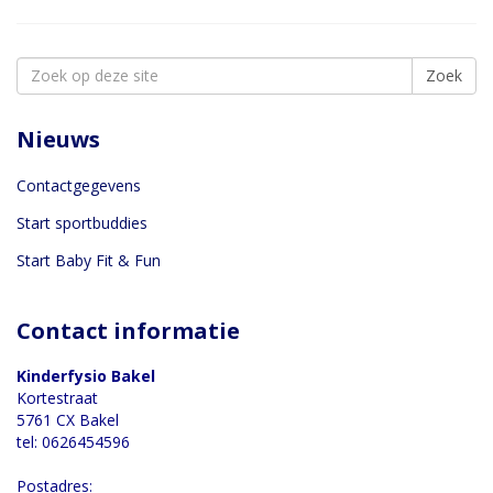
Search
Zoek
for:
Nieuws
Contactgegevens
Start sportbuddies
Start Baby Fit & Fun
Contact informatie
Kinderfysio Bakel
Kortestraat
5761 CX Bakel
tel: 0626454596
Postadres: