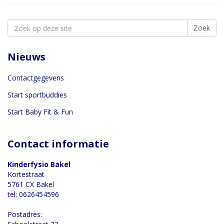
Search
Zoek
for:
Nieuws
Contactgegevens
Start sportbuddies
Start Baby Fit & Fun
Contact informatie
Kinderfysio Bakel
Kortestraat
5761 CX Bakel
tel: 0626454596
Postadres: