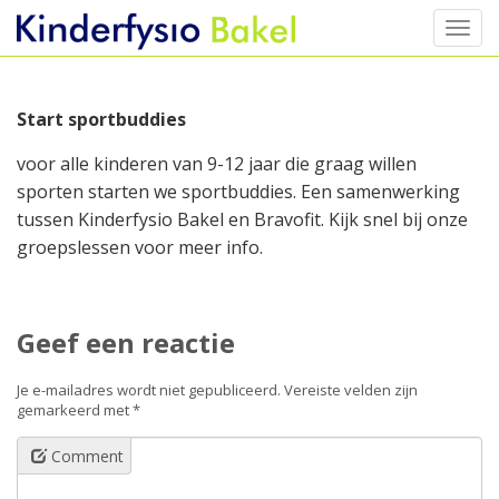
Toggl
Skip
to
content
Start sportbuddies
voor alle kinderen van 9-12 jaar die graag willen
sporten starten we sportbuddies. Een samenwerking
tussen Kinderfysio Bakel en Bravofit. Kijk snel bij onze
groepslessen voor meer info.
Geef een reactie
Je e-mailadres wordt niet gepubliceerd.
Vereiste velden zijn
gemarkeerd met
*
Comment