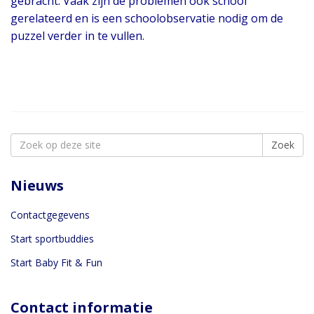
gebracht. Vaak zijn de problemen ook school
gerelateerd en is een schoolobservatie nodig om de
puzzel verder in te vullen.
Search
Zoek
for:
Nieuws
Contactgegevens
Start sportbuddies
Start Baby Fit & Fun
Contact informatie