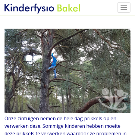
Toggl
Skip
to
content
Onze zintuigen nemen de hele dag prikkels op en
verwerken deze. Sommige kinderen hebben moeite
deze prikkels te verwerken waardoor ze problemen in