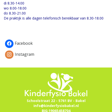
di 8.30-14.00
wo 8.00-18.00
do 8.30-21.00
De praktijk is alle dagen telefonisch bereikbaar van 8.30-18.00
Facebook
Instagram
Schoolstraat 22 - 5761 BV - Bakel
info@kinderfysiobakel.nl
BIG:19065458704