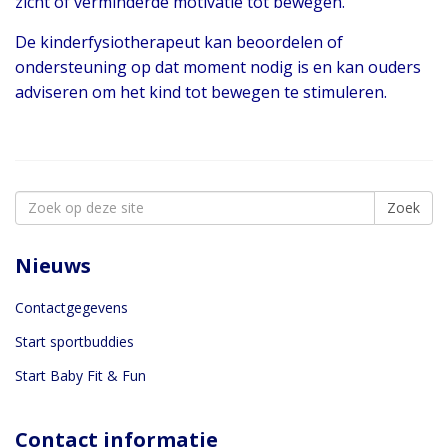
zicht of verminderde motivatie tot bewegen.
De kinderfysiotherapeut kan beoordelen of
ondersteuning op dat moment nodig is en kan ouders
adviseren om het kind tot bewegen te stimuleren.
Search
Zoek
for:
Nieuws
Contactgegevens
Start sportbuddies
Start Baby Fit & Fun
Contact informatie