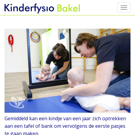
Toggl
Skip
to
content
Gemiddeld kan een kindje van een jaar zich optrekken
aan een tafel of bank om
vervolgens de eerste pasjes
te gaan maken.