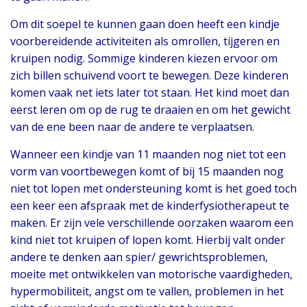
Om dit soepel te kunnen gaan doen heeft een kindje
voorbereidende activiteiten als omrollen, tijgeren en
kruipen nodig. Sommige kinderen kiezen ervoor om
zich billen schuivend voort te bewegen. Deze kinderen
komen vaak net iets later tot staan. Het kind moet dan
eerst leren om op de rug te draaien en om het gewicht
van de ene been naar de andere te verplaatsen.
Wanneer een kindje van 11 maanden nog niet tot een
vorm van voortbewegen komt of bij 15 maanden nog
niet tot lopen met ondersteuning komt is het goed toch
een keer een afspraak met de kinderfysiotherapeut te
maken. Er zijn vele verschillende oorzaken waarom een
kind niet tot kruipen of lopen komt. Hierbij valt onder
andere te denken aan spier/ gewrichtsproblemen,
moeite met ontwikkelen van motorische vaardigheden,
hypermobiliteit, angst om te vallen, problemen in het