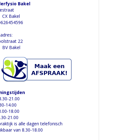
derfysio Bakel
estraat
 CX Bakel
 0626454596
adres:
olstraat 22
 BV Bakel
ningstijden
.30-21.00
.30-14.00
.00-18.00
.30-21.00
raktijk is alle dagen telefonisch
ikbaar van 8.30-18.00