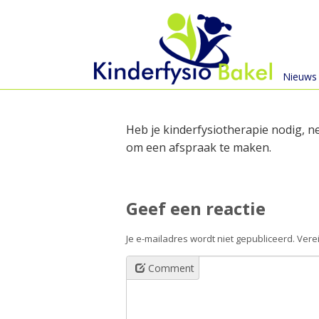
Menu
Skip
Nieuws
to
content
Heb je kinderfysiotherapie nodig, n
om een afspraak te maken.
Geef een reactie
Je e-mailadres wordt niet gepubliceerd.
Vere
Comment